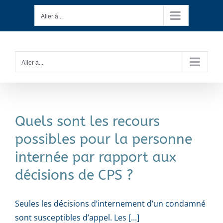
Passer
Aller à...
au
contenu
Aller à...
Quels sont les recours
possibles pour la personne
internée par rapport aux
décisions de CPS ?
Seules les décisions d’internement d’un condamné
sont susceptibles d’appel. Les [...]