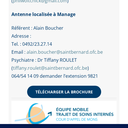
(
philwoitchick@gmail.com
)
Antenne localisée à Manage
Référent : Alain Boucher
Adresse :
Tel. : 0492/23.27.14
Email :
alain.boucher@saintbernard.ofc.be
Psychiatre : Dr Tiffany ROULET
(
tiffany.roulet@saintbernard.ofc.be
)
064/54 14 09 demander l’extension 9821
TÉLÉCHARGER LA BROCHURE