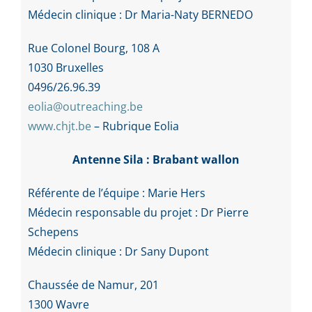
Médecin clinique : Dr Maria-Naty BERNEDO
Rue Colonel Bourg, 108 A
1030 Bruxelles
0496/26.96.39
eolia@outreaching.be
www.chjt.be
– Rubrique Eolia
Antenne Sila : Brabant wallon
Référente de l’équipe : Marie Hers
Médecin responsable du projet : Dr Pierre
Schepens
Médecin clinique : Dr Sany Dupont
Chaussée de Namur, 201
1300 Wavre