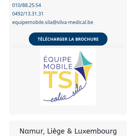
010/88.25.54
0492/13.31.31
equipemobile.sila@silva-medical.be
TÉLÉCHARGER LA BROCHURE
Namur, Liège & Luxembourg