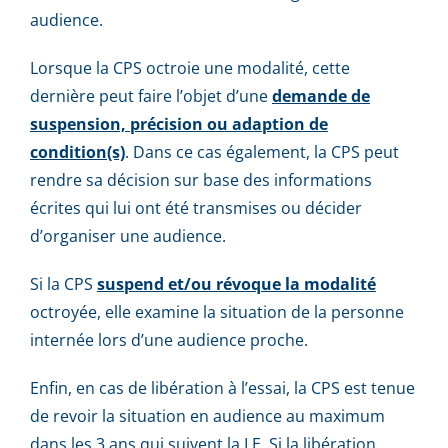
audience.
Lorsque la CPS octroie une modalité, cette
dernière peut faire l’objet d’une
demande de
suspension, précision ou adaption de
condition(s)
. Dans ce cas également, la CPS peut
rendre sa décision sur base des informations
écrites qui lui ont été transmises ou décider
d’organiser une audience.
Si la CPS
suspend et/ou révoque la modalité
octroyée, elle examine la situation de la personne
internée lors d’une audience proche.
Enfin, en cas de libération à l’essai, la CPS est tenue
de revoir la situation en audience au maximum
dans les 3 ans qui suivent la LE. Si la libération