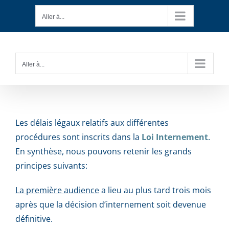
Passer
Aller à...
au
contenu
Aller à...
Les délais légaux relatifs aux différentes
procédures sont inscrits dans la
Loi Internement
.
En synthèse, nous pouvons retenir les grands
principes suivants:
La première audience
a lieu au plus tard trois mois
après que la décision d’internement soit devenue
définitive.