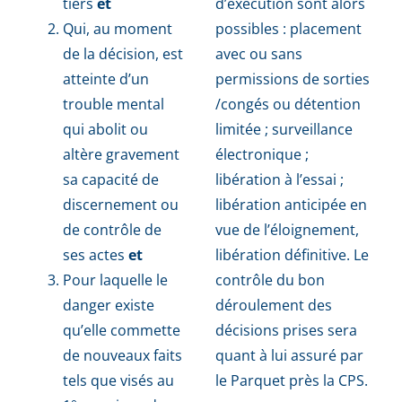
tiers
et
d’exécution sont alors
Qui, au moment
possibles : placement
de la décision, est
avec ou sans
atteinte d’un
permissions de sorties
trouble mental
/congés ou détention
qui abolit ou
limitée ; surveillance
altère gravement
électronique ;
sa capacité de
libération à l’essai ;
discernement ou
libération anticipée en
de contrôle de
vue de l’éloignement,
ses actes
et
libération définitive. Le
Pour laquelle le
contrôle du bon
danger existe
déroulement des
qu’elle commette
décisions prises sera
de nouveaux faits
quant à lui assuré par
tels que visés au
le Parquet près la CPS.