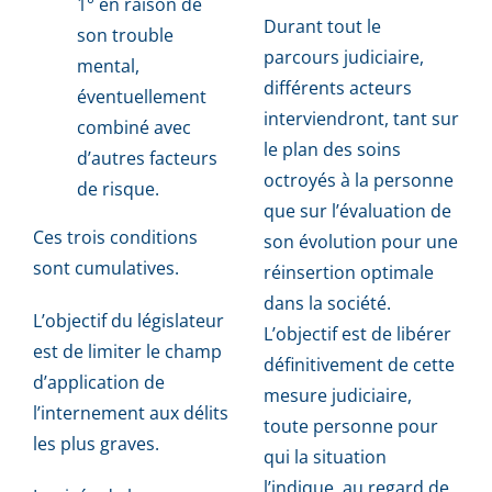
1° en raison de
Durant tout le
son trouble
parcours judiciaire,
mental,
différents acteurs
éventuellement
interviendront, tant sur
combiné avec
le plan des soins
d’autres facteurs
octroyés à la personne
de risque.
que sur l’évaluation de
Ces trois conditions
son évolution pour une
sont cumulatives.
réinsertion optimale
dans la société.
L’objectif du législateur
L’objectif est de libérer
est de limiter le champ
définitivement de cette
d’application de
mesure judiciaire,
l’internement aux délits
toute personne pour
les plus graves.
qui la situation
l’indique, au regard de