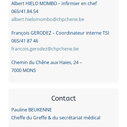
Albert HIELO MOMBO – infirmier en chef
065/41.84.54
albert.hielomombo@chpchene.be
François GERODEZ – Coordinateur interne TSI
065/41 87 46
francois.gerodez@chpchene.be
Chemin du Chêne aux Haies, 24 –
7000 MONS
Contact
Pauline BEUKENNE
Cheffe du Greffe & du secrétariat médical