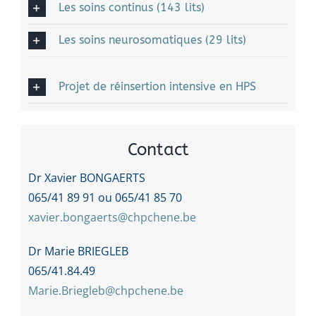
Les soins continus (143 lits)
Les soins neurosomatiques (29 lits)
Projet de réinsertion intensive en HPS
Contact
Dr Xavier BONGAERTS
065/41 89 91 ou 065/41 85 70
xavier.bongaerts@chpchene.be
Dr Marie BRIEGLEB
065/41.84.49
Marie.Briegleb@chpchene.be