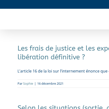
Passer
au
contenu
Les frais de justice et les e
libération définitive ?
L’article 16 de la loi sur l’internement énonce que «
Par
Sophie
|
16 décembre 2021
Selon les situations (sortie, 