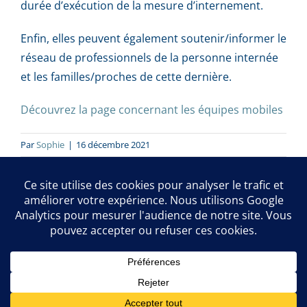
durée d’exécution de la mesure d’internement.
Enfin, elles peuvent également soutenir/informer le
réseau de professionnels de la personne internée
et les familles/proches de cette dernière.
Découvrez la page concernant les équipes mobiles
Par
Sophie
|
16 décembre 2021
Editeur responsable : Martin Delrée