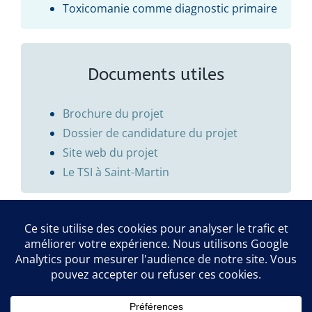
Toxicomanie comme diagnostic primaire
Documents utiles
Brochure du projet
Dossier de candidature du projet
Site web du projet
Le TSI à Saint-Martin
Par
Martin
|
22 août 2022