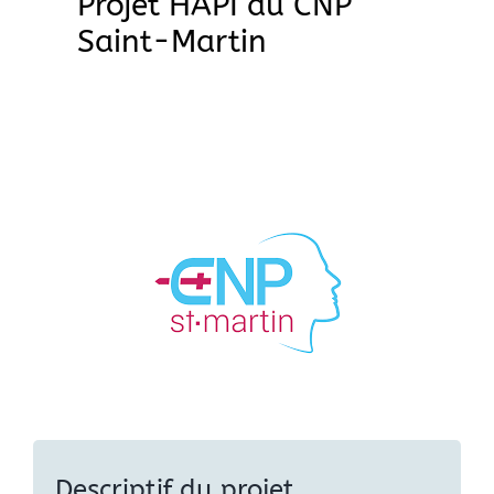
Projet HAPI du CNP
Saint-Martin
Descriptif du projet