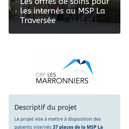
Les offres de soins pour
les internés au MSP La
Traversée
Descriptif du projet
Le projet vise à mettre à disposition des
patients internés
37 places de la MSP La