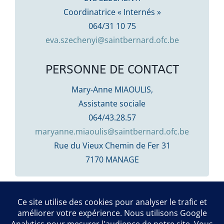
Coordinatrice « Internés »
064/31 10 75
eva.szechenyi@saintbernard.ofc.be
PERSONNE DE CONTACT
Mary-Anne MIAOULIS,
Assistante sociale
064/43.28.57
maryanne.miaoulis@saintbernard.ofc.be
Rue du Vieux Chemin de Fer 31
7170 MANAGE
Par
Sophie
|
15 décembre 2021