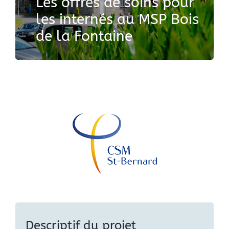
Les offres de soins pour
les internés au MSP Bois
de la Fontaine
Descriptif du projet