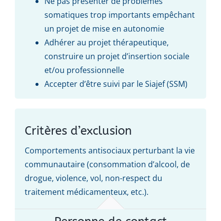
Ne pas présenter de problèmes
somatiques trop importants empêchant
un projet de mise en autonomie
Adhérer au projet thérapeutique,
construire un projet d’insertion sociale
et/ou professionnelle
Accepter d’être suivi par le Siajef (SSM)
Critères d’exclusion
Comportements antisociaux perturbant la vie
communautaire (consommation d’alcool, de
drogue, violence, vol, non-respect du
traitement médicamenteux, etc.).