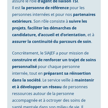
assure le rôle
d’agent de liaison TSI
.
Il est
la personne de référence
pour les
personnes internées et pour nos
partenaires
extérieurs
. Son rôle consiste à
suivre les
projets
,
faciliter les démarches de
candidature, d’accueil et d’orientation
, et à
assurer la continuité du parcours de soin
.
Concrètement, le SIAJEF a pour mission de
construire et de renforcer un trajet de soins
personnalisé
pour chaque personne
internée, tout en
préparant sa réinsertion
dans la société
. Le service veille à
maintenir
et à développer un réseau
de personnes
ressources autour de la personne
accompagnée et à octroyer des soins de
santé mentale dans son milieu de vie. Il