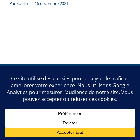
Par
Sophie
|
16 décembre 2021
Editeur responsable : Martin Delrée