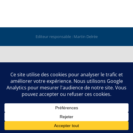
Editeur responsable : Martin Delrée