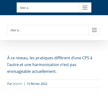
Passer
Aller à...
au
contenu
Aller à...
À ce niveau, les pratiques diffèrent d’une CPS à
l’autre et une harmonisation n’est pas
envisageable actuellement.
Par
Martin
|
15 février 2022