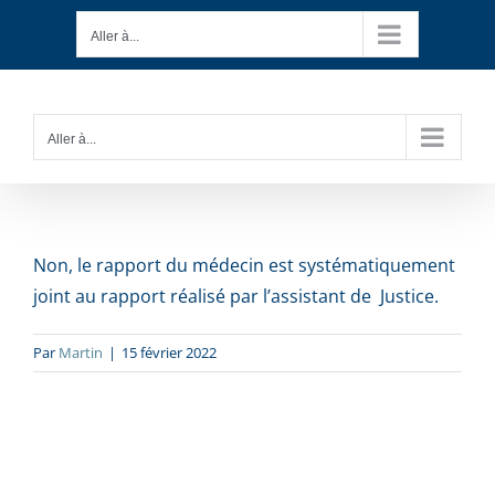
Passer
Aller à...
au
contenu
Aller à...
Non, le rapport du médecin est systématiquement
joint au rapport réalisé par l’assistant de Justice.
Par
Martin
|
15 février 2022