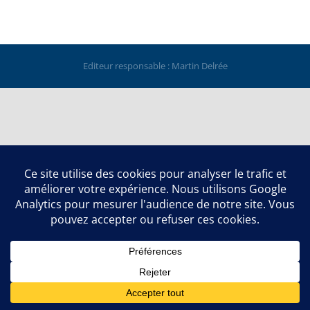
Editeur responsable : Martin Delrée