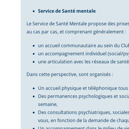
Service de Santé mentale
Le Service de Santé Mentale propose des prises 
au cas par cas, et comprenant généralement :
un accueil communautaire au sein du Cl
un accompagnement individuel (social/ps
une articulation avec les réseaux de santé
Dans cette perspective, sont organisés :
Un accueil physique et téléphonique tous 
Des permanences psychologiques et social
semaine,
Des consultations psychiatriques, sociale
vous, en fonction de la demande de chaq
Un accompagnement dans le milieu de vie 