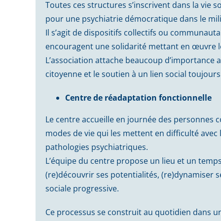
Toutes ces structures s’inscrivent dans la vie s
pour une psychiatrie démocratique dans le mili
Il s’agit de dispositifs collectifs ou communau
encouragent une solidarité mettant en œuvre les
L’association attache beaucoup d’importance aux 
citoyenne et le soutien à un lien social toujours
Centre de réadaptation fonctionnelle
Le centre accueille en journée des personnes 
modes de vie qui les mettent en difficulté ave
pathologies psychiatriques.
L’équipe du centre propose un lieu et un temps
(re)découvrir ses potentialités, (re)dynamiser s
sociale progressive.
Ce processus se construit au quotidien dans un