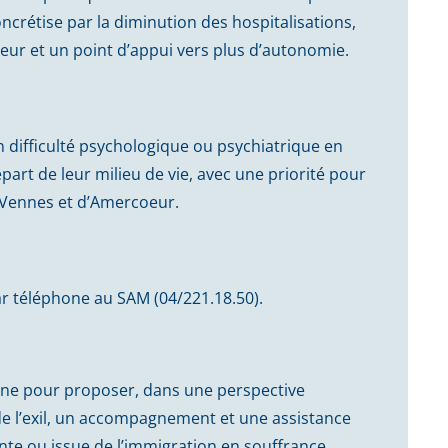
concrétise par la diminution des hospitalisations,
eur et un point d’appui vers plus d’autonomie.
n difficulté psychologique ou psychiatrique en
art de leur milieu de vie, avec une priorité pour
 Vennes et d’Amercoeur.
ar téléphone au SAM (04/221.18.50).
bane pour proposer, dans une perspective
de l’exil, un accompagnement et une assistance
te ou issue de l’immigration en souffrance