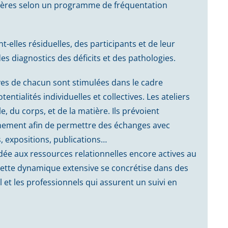
ulières selon un programme de fréquentation
t-elles résiduelles, des participants et de leur
es diagnostics des déficits et des pathologies.
ives de chacun sont stimulées dans le cadre
entialités individuelles et collectives. Les ateliers
e, du corps, et de la matière. Ils prévoient
nnement afin de permettre des échanges avec
s, expositions, publications…
ée aux ressources relationnelles encore actives au
. Cette dynamique extensive se concrétise dans des
 et les professionnels qui assurent un suivi en