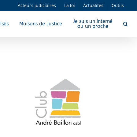
Acteurs judiciaires
La loi
Actualités
Outils
Je suis un interné
isés
Maisons de Justice
ou un proche