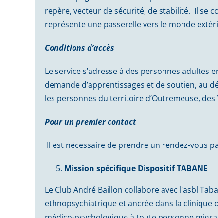
repère, vecteur de sécurité, de stabilité. Il se 
représente une passerelle vers le monde extéri
Conditions d’accès
Le service s’adresse à des personnes adultes e
demande d’apprentissages et de soutien, au dép
les personnes du territoire d’Outremeuse, des
Pour un premier contact
Il est nécessaire de prendre un rendez-vous p
Mission spécifique Dispositif TABANE
Le Club André Baillon collabore avec l’asbl Ta
ethnopsychiatrique et ancrée dans la clinique 
médico-psychologique à toute personne migran