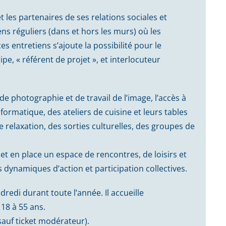
 les partenaires de ses relations sociales et
ns réguliers (dans et hors les murs) où les
s entretiens s’ajoute la possibilité pour le
e, « référent de projet », et interlocuteur
e photographie et de travail de l’image, l’accès à
nformatique, des ateliers de cuisine et leurs tables
de relaxation, des sorties culturelles, des groupes de
et en place un espace de rencontres, de loisirs et
dynamiques d’action et participation collectives.
redi durant toute l’année. Il accueille
18 à 55 ans.
sauf ticket modérateur).