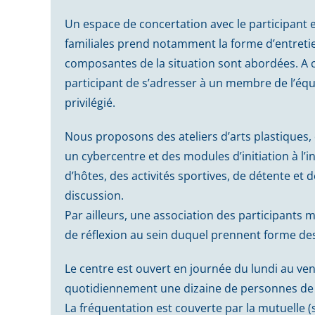
Un espace de concertation avec le participant et
familiales prend notamment la forme d’entretie
composantes de la situation sont abordées. A ce
participant de s’adresser à un membre de l’équip
privilégié.
Nous proposons des ateliers d’arts plastiques, d
un cybercentre et des modules d’initiation à l’i
d’hôtes, des activités sportives, de détente et 
discussion.
Par ailleurs, une association des participants m
de réflexion au sein duquel prennent forme des 
Le centre est ouvert en journée du lundi au vend
quotidiennement une dizaine de personnes de 
La fréquentation est couverte par la mutuelle (