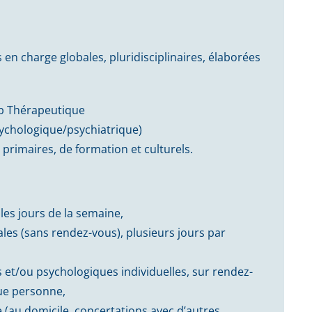
en charge globales, pluridisciplinaires, élaborées
ub Thérapeutique
ychologique/psychiatrique)
 primaires, de formation et culturels.
les jours de la semaine,
es (sans rendez-vous), plusieurs jours par
s et/ou psychologiques individuelles, sur rendez-
ue personne,
(au domicile, concertations avec d’autres