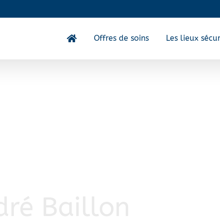
Offres de soins
Les lieux sécur
ré Baillon