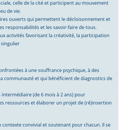
ociale, celle de la cité et participent au mouvement
eu de vie.
taires ouverts qui permettent le décloisonnement et
 responsabilités et les savoir-faire de tous.
activités favorisant la créativité, la participation
 singulier
confrontées à une souffrance psychique, à des
c la communauté et qui bénéficient de diagnostics de
 intermédiaire (de 6 mois à 2 ans) pour
es ressources et élaborer un projet de (ré)insertion
 contexte convivial et soutenant pour chacun. Il se