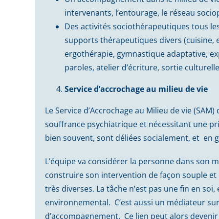
intervenants, l’entourage, le réseau soci
Des activités sociothérapeutiques tous les 
supports thérapeutiques divers (cuisine,
ergothérapie, gymnastique adaptative, ex
paroles, atelier d’écriture, sortie culture
Service d’accrochage au milieu de vie
Le Service d’Accrochage au Milieu de vie (SAM) 
souffrance psychiatrique et nécessitant une pr
bien souvent, sont déliées socialement, et en
L’équipe va considérer la personne dans son mil
construire son intervention de façon souple et
très diverses. La tâche n’est pas une fin en soi, 
environnemental. C’est aussi un médiateur sur 
d’accompagnement. Ce lien peut alors devenir t