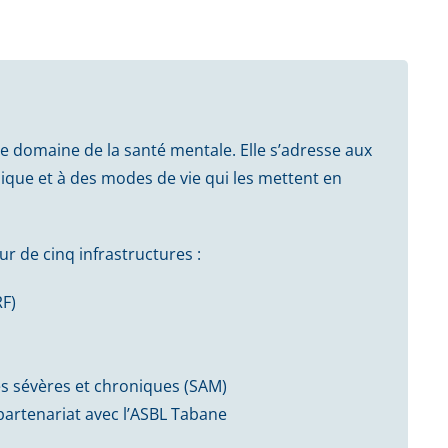
le domaine de la santé mentale. Elle s’adresse aux
que et à des modes de vie qui les mettent en
ur de cinq infrastructures :
RF)
es sévères et chroniques (SAM)
partenariat avec l’ASBL Tabane