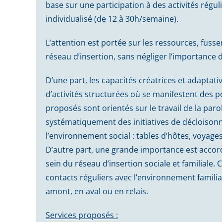
base sur une participation à des activités rég
individualisé (de 12 à 30h/semaine).
L’attention est portée sur les ressources, fussen
réseau d’insertion, sans négliger l’importance d
D’une part, les capacités créatrices et adaptat
d’activités structurées où se manifestent des pot
proposés sont orientés sur le travail de la parol
systématiquement des initiatives de décloiso
l’environnement social : tables d’hôtes, voyage
D’autre part, une grande importance est accord
sein du réseau d’insertion sociale et familiale
contacts réguliers avec l’environnement familial
amont, en aval ou en relais.
Services proposés :