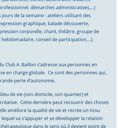
oprofessionnel, démarches administratives,…)
jours de la semaine : ateliers utilisant des
 expression graphique, balade découverte,
pression corporelle, chant, théâtre, groupe de
lle hebdomadaire, conseil de participation,…).
du Club A. Baillon s’adresse aux personnes en
ise en charge globale. Ce sont des personnes qui,
 grande perte d’autonomie.
ieu de vie (son domicile, son quartier) et
 créative. Cette dernière peut recouvrir des choses
elle améliore la qualité de vie et recrée un tissu
lequel va s’appuyer et se développer la relation
hérapeutique dans le sens où il devient point de