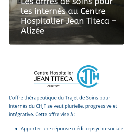
Les offres de soins pour
les internés au Centre
Hospitalier Jean Titeca –
Alizée
L’offre thérapeutique du Trajet de Soins pour
Internés du CHJT se veut plurielle, progressive et
intégrative. Cette offre vise à :
Apporter une réponse médico-psycho-sociale