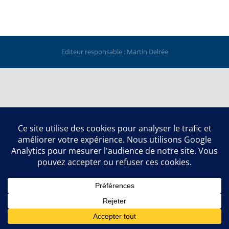
Editeur responsable : Martin Delrée