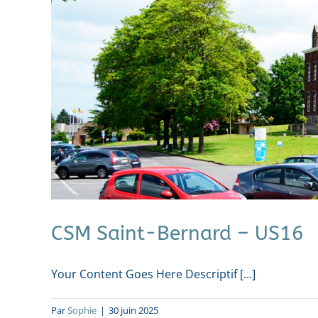
CSM Saint-Bernard – US16
Your Content Goes Here Descriptif [...]
Par
Sophie
|
30 juin 2025