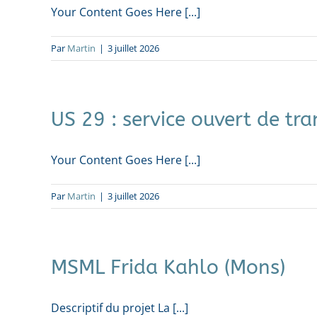
Your Content Goes Here [...]
Par
Martin
|
3 juillet 2026
US 29 : service ouvert de tra
Your Content Goes Here [...]
Par
Martin
|
3 juillet 2026
MSML Frida Kahlo (Mons)
Descriptif du projet La [...]