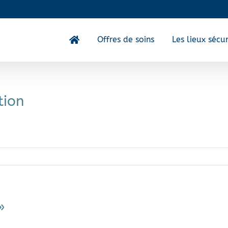
Offres de soins
Les lieux sécur
tion
»